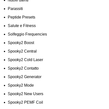
Nuovi utenti
Parassiti
Peptide Presets
Salute e Fitness
Solfeggio Frequencies
Spooky2 Boost
Spooky2 Central
Spooky2 Cold Laser
Spooky2 Contatto
Spooky2 Generator
Spooky2 Mode
Spooky2 New Users
Spooky2 PEMF Coil