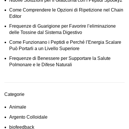
Nuove Soluzioni per il Glaucoma con i Peptidi Spooky2
Come Comprendere le Opzioni di Ripetizione nel Chain
Editor
Frequenze di Guarigione per Favorire l’eliminazione
delle Tossine dal Sistema Digestivo
Come Funzionano i Peptidi e Perché l’Energia Scalare
Può Portarli a un Livello Superiore
Frequenze di Benessere per Supportare la Salute
Polmonare e le Difese Naturali
Categorie
Animale
Argento Colloidale
biofeedback