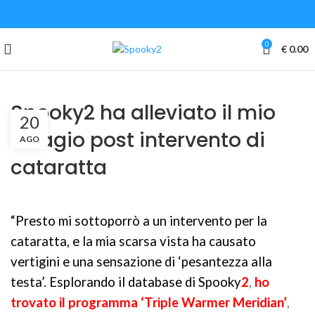
0
€
0.00
Spooky2 ha alleviato il mio
20
disagio post intervento di
AGO
cataratta
“Presto mi sottoporrò a un intervento per la
cataratta, e la mia scarsa vista ha causato
vertigini e una sensazione di ‘pesantezza alla
testa’. Esplorando il database di Spooky
2
,
ho
trovato il programma ‘Triple Warmer Meridian’
,