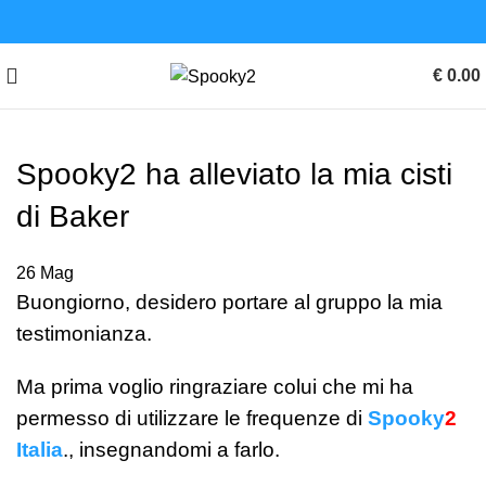
€
0.00
Spooky2 ha alleviato la mia cisti
di Baker
26
Mag
Buongiorno, desidero portare al gruppo la mia
testimonianza.
Ma prima voglio ringraziare colui che mi ha
permesso di utilizzare le frequenze di
Spooky
2
Italia
.
, insegnandomi a farlo.