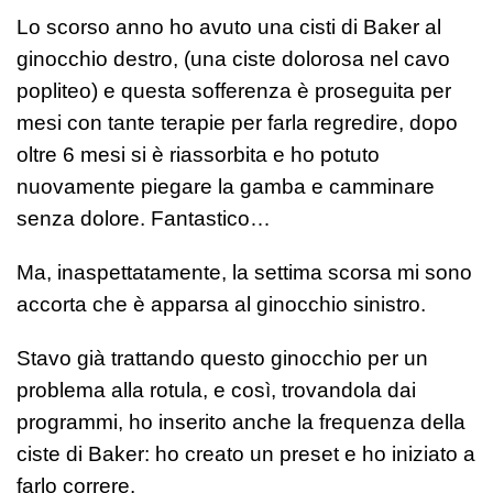
Lo scorso anno ho avuto una cisti di Baker al
ginocchio destro, (una ciste dolorosa nel cavo
popliteo) e questa sofferenza è proseguita per
mesi con tante terapie per farla regredire, dopo
oltre 6 mesi si è riassorbita e ho potuto
nuovamente piegare la gamba e camminare
senza dolore. Fantastico…
Ma, inaspettatamente, la settima scorsa mi sono
accorta che è apparsa al ginocchio sinistro.
Stavo già trattando questo ginocchio per un
problema alla rotula, e così, trovandola dai
programmi, ho inserito anche la frequenza della
ciste di Baker: ho creato un preset e ho iniziato a
farlo correre.