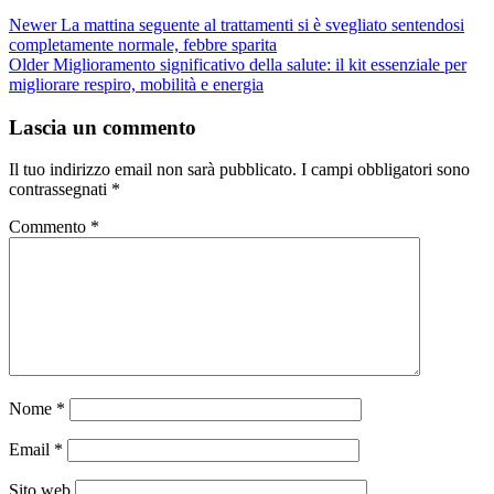
Newer
La mattina seguente al trattamenti si è svegliato sentendosi
completamente normale, febbre sparita
Older
Miglioramento significativo della salute: il kit essenziale per
migliorare respiro, mobilità e energia
Lascia un commento
Il tuo indirizzo email non sarà pubblicato.
I campi obbligatori sono
contrassegnati
*
Commento
*
Nome
*
Email
*
Sito web