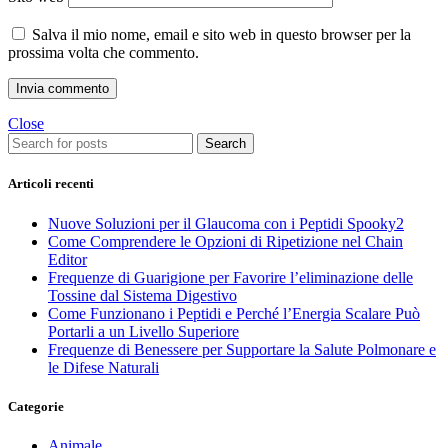
Salva il mio nome, email e sito web in questo browser per la
prossima volta che commento.
Close
Search
Articoli recenti
Nuove Soluzioni per il Glaucoma con i Peptidi Spooky2
Come Comprendere le Opzioni di Ripetizione nel Chain
Editor
Frequenze di Guarigione per Favorire l’eliminazione delle
Tossine dal Sistema Digestivo
Come Funzionano i Peptidi e Perché l’Energia Scalare Può
Portarli a un Livello Superiore
Frequenze di Benessere per Supportare la Salute Polmonare e
le Difese Naturali
Categorie
Animale