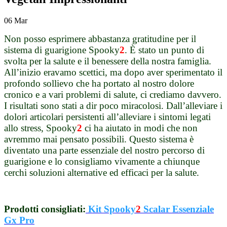
06
Mar
Non posso esprimere abbastanza gratitudine per il
sistema di guarigione Spooky
2
. È stato un punto di
svolta per la salute e il benessere della nostra famiglia.
All’inizio eravamo scettici, ma dopo aver sperimentato il
profondo sollievo che ha portato al nostro dolore
cronico e a vari problemi di salute, ci crediamo davvero.
I risultati sono stati a dir poco miracolosi. Dall’alleviare i
dolori articolari persistenti all’alleviare i sintomi legati
allo stress, Spooky
2
ci ha aiutato in modi che non
avremmo mai pensato possibili. Questo sistema è
diventato una parte essenziale del nostro percorso di
guarigione e lo consigliamo vivamente a chiunque
cerchi soluzioni alternative ed efficaci per la salute.
Prodotti consigliati:
Kit Spooky
2
Scalar Essenziale
Gx Pro