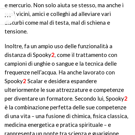
e mercurio. Non solo aiuta se stesso, ma anche i
suoi vicini, amici e colleghi ad alleviare vari
disturbi come mal di testa, mal di schiena e
tensione.
Inoltre, fa un ampio uso delle funzionalità a
distanza di Spooky
2
, come il trattamento con
campioni di unghie o sangue e la tecnica delle
frequenze nell’acqua. Ha anche lavorato con
Spooky
2
Scalar
e desidera espandere
ulteriormente le sue attrezzature e competenze
per diventare un formatore. Secondo lui, Spooky
2
è la combinazione perfetta delle sue competenze
di una vita – una fusione di chimica, fisica classica,
medicina energetica e pratica spirituale – e
rappresenta un ponte tra scienza e guarigione.