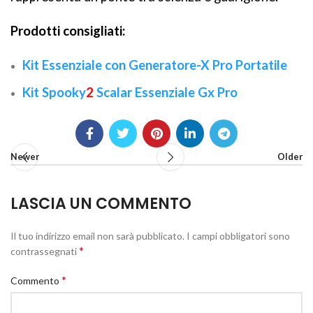
Prodotti consigliati:
Kit Essenziale con Generatore-X Pro Portatile
Kit Spooky
2
Scalar Essenziale Gx Pro
Newer
Older
LASCIA UN COMMENTO
Il tuo indirizzo email non sarà pubblicato.
I campi obbligatori sono
*
contrassegnati
*
Commento