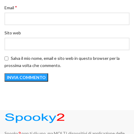
*
Email
Sito web
Salva il mio nome, email e sito web in questo browser per la
prossima volta che commento.
Spooky
2
non ti dà uno, ma MOLTI dispositivi di applicazione delle