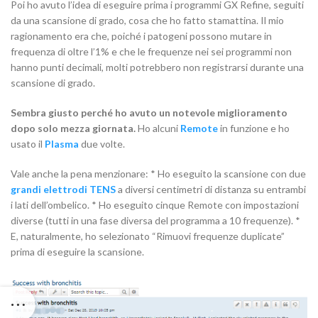
Poi ho avuto l’idea di eseguire prima i programmi GX Refine, seguiti
da una scansione di grado, cosa che ho fatto stamattina. Il mio
ragionamento era che, poiché i patogeni possono mutare in
frequenza di oltre l’1% e che le frequenze nei sei programmi non
hanno punti decimali, molti potrebbero non registrarsi durante una
scansione di grado.
Sembra giusto perché ho avuto un notevole miglioramento
dopo solo mezza giornata.
Ho alcuni
Remote
in funzione e ho
usato il
Plasma
due volte.
Vale anche la pena menzionare: * Ho eseguito la scansione con due
grandi elettrodi TENS
a diversi centimetri di distanza su entrambi
i lati dell’ombelico. * Ho eseguito cinque Remote con impostazioni
diverse (tutti in una fase diversa del programma a 10 frequenze). *
E, naturalmente, ho selezionato “Rimuovi frequenze duplicate”
prima di eseguire la scansione.