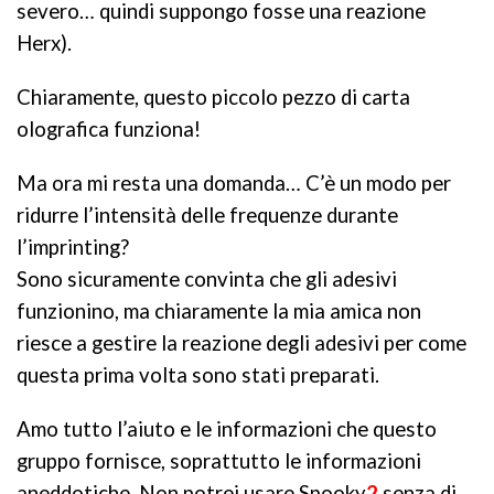
severo… quindi suppongo fosse una reazione
Herx).
Chiaramente, questo piccolo pezzo di carta
olografica funziona!
Ma ora mi resta una domanda… C’è un modo per
ridurre l’intensità delle frequenze durante
l’imprinting?
Sono sicuramente convinta che gli adesivi
funzionino, ma chiaramente la mia amica non
riesce a gestire la reazione degli adesivi per come
questa prima volta sono stati preparati.
Amo tutto l’aiuto e le informazioni che questo
gruppo fornisce, soprattutto le informazioni
aneddotiche. Non potrei usare Spooky
2
senza di