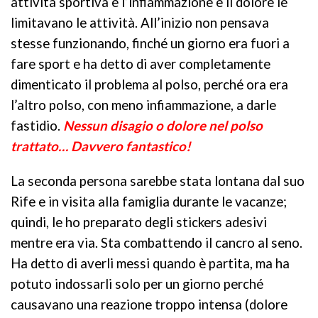
attività sportiva e l’infiammazione e il dolore le
limitavano le attività. All’inizio non pensava
stesse funzionando, finché un giorno era fuori a
fare sport e ha detto di aver completamente
dimenticato il problema al polso, perché ora era
l’altro polso, con meno infiammazione, a darle
fastidio.
Nessun disagio o dolore nel polso
trattato… Davvero fantastico!
La seconda persona sarebbe stata lontana dal suo
Rife e in visita alla famiglia durante le vacanze;
quindi, le ho preparato degli stickers adesivi
mentre era via. Sta combattendo il cancro al seno.
Ha detto di averli messi quando è partita, ma ha
potuto indossarli solo per un giorno perché
causavano una reazione troppo intensa (dolore