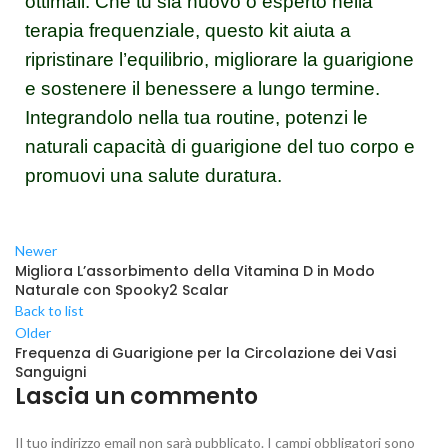
ottimali. Che tu sia nuovo o esperto nella
terapia frequenziale, questo kit aiuta a
ripristinare l’equilibrio, migliorare la guarigione
e sostenere il benessere a lungo termine.
Integrandolo nella tua routine, potenzi le
naturali capacità di guarigione del tuo corpo e
promuovi una salute duratura.
Newer
Migliora L’assorbimento della Vitamina D in Modo
Naturale con Spooky2 Scalar
Back to list
Older
Frequenza di Guarigione per la Circolazione dei Vasi
Sanguigni
Lascia un commento
Il tuo indirizzo email non sarà pubblicato.
I campi obbligatori sono