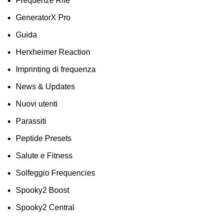
Frequenze Rife
GeneratorX Pro
Guida
Herxheimer Reaction
Imprinting di frequenza
News & Updates
Nuovi utenti
Parassiti
Peptide Presets
Salute e Fitness
Solfeggio Frequencies
Spooky2 Boost
Spooky2 Central