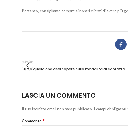
Pertanto, consigliamo sempre ai nostri clienti di avere più g
Newer
Tutto quello che devi sapere sulla modalità di contatto
LASCIA UN COMMENTO
Il tuo indirizzo email non sarà pubblicato.
I campi obbligator
*
Commento