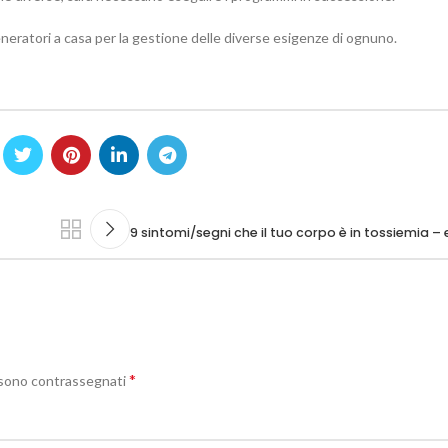
eneratori a casa per la gestione delle diverse esigenze di ognuno.
9 sintomi/segni che il tuo corpo è in tossiemia –
*
i sono contrassegnati