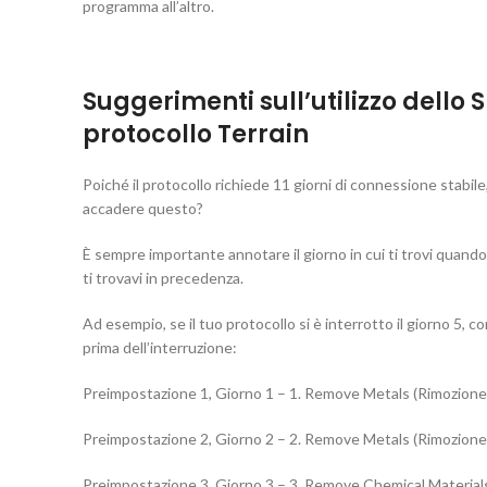
programma all’altro.
Suggerimenti sull’utilizzo dello
protocollo Terrain
Poiché il protocollo richiede 11 giorni di connessione stabile
accadere questo?
È sempre importante annotare il giorno in cui ti trovi quando
ti trovavi in precedenza.
Ad esempio, se il tuo protocollo si è interrotto il giorno 5,
prima dell’interruzione:
Preimpostazione 1, Giorno 1 – 1. Remove Metals (Rimozione 
Preimpostazione 2, Giorno 2 – 2. Remove Metals (Rimozione 
Preimpostazione 3, Giorno 3 – 3. Remove Chemical Materials 