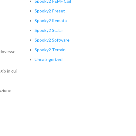
Spooky2 PEMF Coil
Spooky2 Preset
Spooky2 Remota
Spooky2 Scalar
Spooky2 Software
Spooky2 Terrain
e dovesse
Uncategorized
gio in cui
cuzione