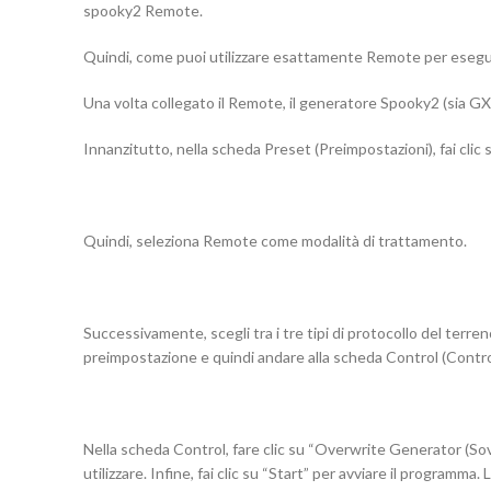
spooky2 Remote.
Quindi, come puoi utilizzare esattamente Remote per eseguir
Una volta collegato il Remote, il generatore Spooky2 (sia GX
Innanzitutto, nella scheda Preset (Preimpostazioni), fai clic
Quindi, seleziona Remote come modalità di trattamento.
Successivamente, scegli tra i tre tipi di protocollo del terre
preimpostazione e quindi andare alla scheda Control (Contro
Nella scheda Control, fare clic su “Overwrite Generator (Sovr
utilizzare. Infine, fai clic su “Start” per avviare il progra