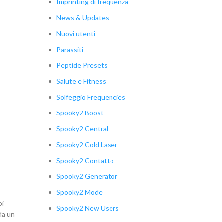
Imprinting di frequenza
News & Updates
Nuovi utenti
Parassiti
Peptide Presets
Salute e Fitness
Solfeggio Frequencies
Spooky2 Boost
Spooky2 Central
Spooky2 Cold Laser
Spooky2 Contatto
Spooky2 Generator
Spooky2 Mode
oi
Spooky2 New Users
da un