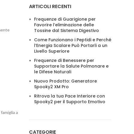
ARTICOLI RECENTI
Frequenze di Guarigione per
Favorire l’eliminazione delle
amente
Tossine dal Sistema Digestivo
Come Funzionano i Peptidi e Perché
l’Energia Scalare Può Portarli a un
Livello Superiore
Frequenze di Benessere per
Supportare la Salute Polmonare e
le Difese Naturali
Nuovo Prodotto: Generatore
Spooky2 XM Pro
Ritrova la tua Pace Interiore con
Spooky2 per il Supporto Emotivo
famiglia a
CATEGORIE