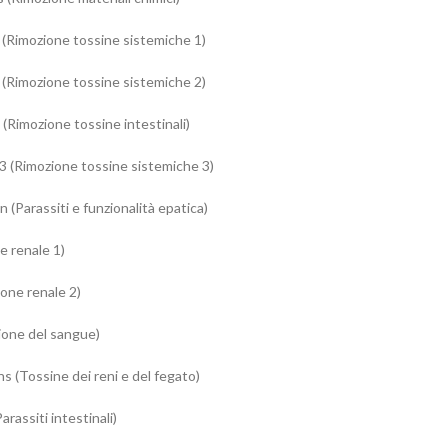
 (Rimozione tossine sistemiche 1)
 (Rimozione tossine sistemiche 2)
(Rimozione tossine intestinali)
3 (Rimozione tossine sistemiche 3)
 (Parassiti e funzionalità epatica)
e renale 1)
one renale 2)
ione del sangue)
s (Tossine dei reni e del fegato)
rassiti intestinali)