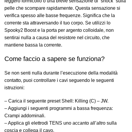
leggero formicolio o una breve sensazione di “shock” sulla
pelle che scompare rapidamente. Questa sensazione si
verifica spesso alle basse frequenze. Significa che la
corrente sta attraversando il tuo corpo. Se utilizzi lo
Spooky2 Boost e la porta per argento colloidale, non
sentirai nulla a causa del resistore nel circuito, che
mantiene bassa la corrente.
Come faccio a sapere se funziona?
Se non senti nulla durante l’esecuzione della modalità
contatto, puoi controllare i cavi seguendo le seguenti
istruzioni:
– Carica il seguente preset Shell: Killing (C) – JW.
– Aggiungi i seguenti programmi a bassa frequenza:
Crampi addominali.
– Applica gli elettrodi TENS uno accanto all’altro sulla
coscia e collega il cavo.