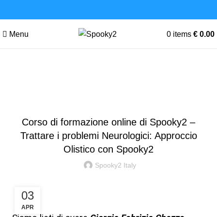
Menu
0
items
€
0.00
Blog
FORMAZIONE
Corso di formazione online di Spooky2 –
Trattare i problemi Neurologici: Approccio
Olistico con Spooky2
Spooky2 Italy
03
APR