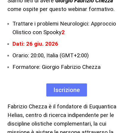
Siamo lieti di avere
Giorgio Fabrizio Chezza
come ospite per questo webinar formativo.
Trattare i problemi Neurologici: Approccio
Olistico con Spooky
2
Dati: 26 giu. 2026
Orario: 20:00, Italia (GMT+2:00)
Formatore: Giorgio Fabrizio Chezza
Iscrizione
Fabrizio Chezza è il fondatore di Euquantica
Helias, centro di ricerca indipendente per le
discipline olistiche complementari, la cui
missione è aiutare le persone attraverso la