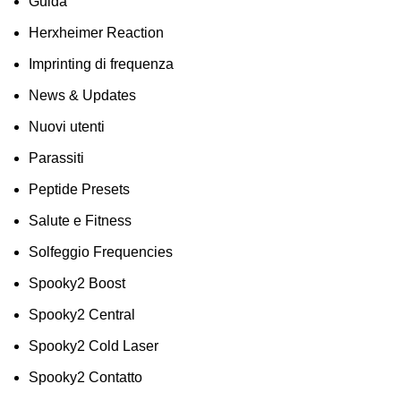
Guida
Herxheimer Reaction
Imprinting di frequenza
News & Updates
Nuovi utenti
Parassiti
Peptide Presets
Salute e Fitness
Solfeggio Frequencies
Spooky2 Boost
Spooky2 Central
Spooky2 Cold Laser
Spooky2 Contatto