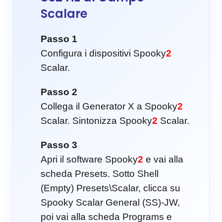
Scalare
Passo 1
Configura i dispositivi Spooky
2
Scalar.
Passo 2
Collega il Generator X a Spooky
2
Scalar. Sintonizza Spooky
2
Scalar.
Passo 3
Apri il software Spooky
2
e vai alla
scheda Presets. Sotto Shell
(Empty) Presets\Scalar, clicca su
Spooky Scalar General (SS)-JW,
poi vai alla scheda Programs e