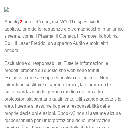
Spooky
2
non ti dà uno, ma MOLTI dispositivi di
applicazione delle frequenze elettromagnetiche in un unico
sistema, come il Plasma, il Contact, il Remote, la bobina
Coil, il Laser Freddo, un apparato Audio e molti altri
ancora.
Esclusione di responsabilità: Tutte le informazioni e i
prodotti presenti su questo sito web sono forniti
esclusivamente a scopo educativo e di ricerca. Non
intendono sostituire il parere medico, la diagnosi o le
raccomandazioni del proprio medico o di un altro
professionista sanitario qualificato. Utilizzando questo sito
web, l’utente si assume la piena responsabilità delle
proprie decisioni e azioni. Spooky2 non si assume alcuna
responsabilità per l’interpretazione delle informazioni
fornite né per l’uso dei propri prodotti al di fuori di un