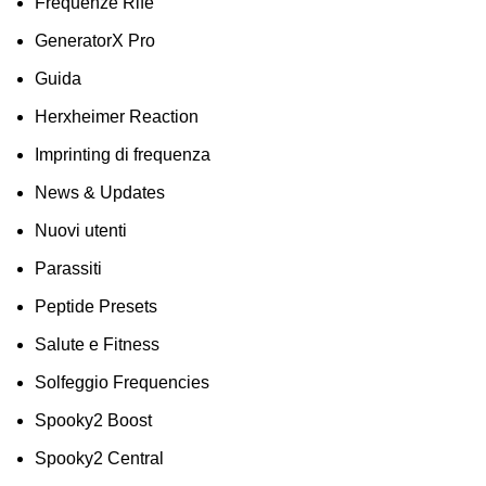
Frequenze Rife
GeneratorX Pro
Guida
Herxheimer Reaction
Imprinting di frequenza
News & Updates
Nuovi utenti
Parassiti
Peptide Presets
Salute e Fitness
Solfeggio Frequencies
Spooky2 Boost
Spooky2 Central