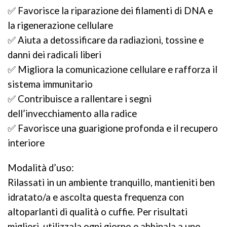
✅ Favorisce la riparazione dei filamenti di DNA e
la rigenerazione cellulare
✅ Aiuta a detossificare da radiazioni, tossine e
danni dei radicali liberi
✅ Migliora la comunicazione cellulare e rafforza il
sistema immunitario
✅ Contribuisce a rallentare i segni
dell’invecchiamento alla radice
✅ Favorisce una guarigione profonda e il recupero
interiore
Modalità d’uso:
Rilassati in un ambiente tranquillo, mantieniti ben
idratato/a e ascolta questa frequenza con
altoparlanti di qualità o cuffie. Per risultati
migliori, utilizzala ogni giorno e abbinala a uno