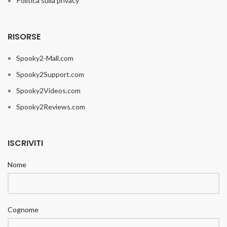
Politica sulla privacy
RISORSE
Spooky2-Mall.com
Spooky2Support.com
Spooky2Videos.com
Spooky2Reviews.com
ISCRIVITI
Nome
Cognome