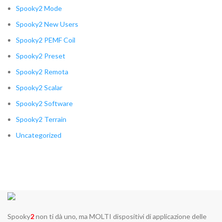
Spooky2 Mode
Spooky2 New Users
Spooky2 PEMF Coil
Spooky2 Preset
Spooky2 Remota
Spooky2 Scalar
Spooky2 Software
Spooky2 Terrain
Uncategorized
Spooky
2
non ti dà uno, ma MOLTI dispositivi di applicazione delle