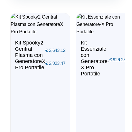
Kit Spooky2
Kit
Central
Essenziale
€
2,643.12
Plasma con
con
-
€
929.25
GeneratoreX
Generatore-
€
2,923.47
Pro Portatile
X Pro
Portatile