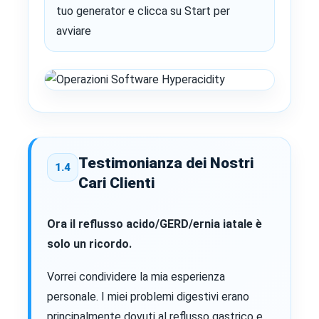
tuo generator e clicca su Start per
avviare
Testimonianza dei Nostri
1.4
Cari Clienti
Ora il reflusso acido/GERD/ernia iatale è
solo un ricordo.
Vorrei condividere la mia esperienza
personale. I miei problemi digestivi erano
principalmente dovuti al reflusso gastrico e