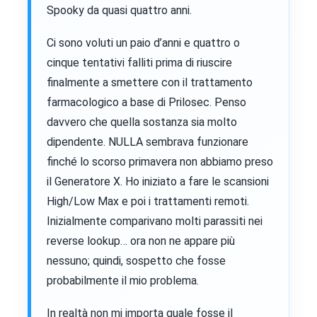
Spooky da quasi quattro anni.
Ci sono voluti un paio d’anni e quattro o
cinque tentativi falliti prima di riuscire
finalmente a smettere con il trattamento
farmacologico a base di Prilosec. Penso
davvero che quella sostanza sia molto
dipendente. NULLA sembrava funzionare
finché lo scorso primavera non abbiamo preso
il Generatore X. Ho iniziato a fare le scansioni
High/Low Max e poi i trattamenti remoti.
Inizialmente comparivano molti parassiti nei
reverse lookup… ora non ne appare più
nessuno; quindi, sospetto che fosse
probabilmente il mio problema.
In realtà non mi importa quale fosse il