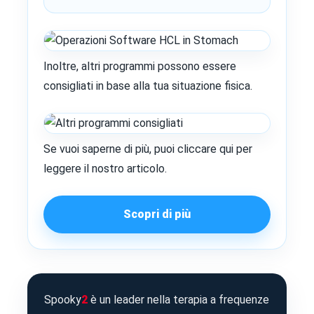
Inoltre, altri programmi possono essere
consigliati in base alla tua situazione fisica.
Se vuoi saperne di più, puoi cliccare qui per
leggere il nostro articolo.
Scopri di più
Spooky
2
è un leader nella terapia a frequenze