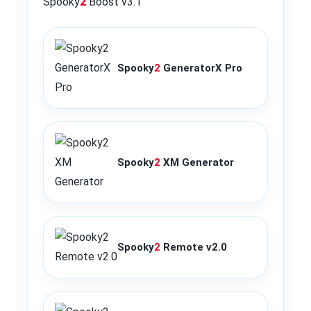
Spooky
2
Boost v3.1
Spooky
2
GeneratorX Pro
Spooky
2
XM Generator
Spooky
2
Remote v2.0