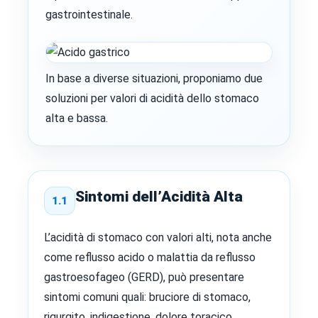
gastrointestinale.
In base a diverse situazioni, proponiamo due
soluzioni per valori di acidità dello stomaco
alta e bassa.
Sintomi dell’Acidità Alta
1.1
L’acidità di stomaco con valori alti, nota anche
come reflusso acido o malattia da reflusso
gastroesofageo (GERD), può presentare
sintomi comuni quali: bruciore di stomaco,
rigurgito, indigestione, dolore toracico,