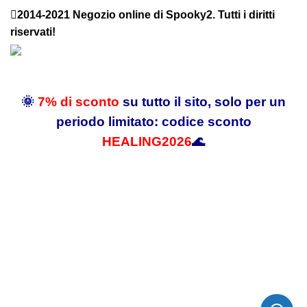
2014-2021 Negozio online di Spooky2. Tutti i diritti
riservati!
🌞
7% di sconto
su tutto il sito, solo per un
periodo limitato: codice sconto
HEALING2026
🌊