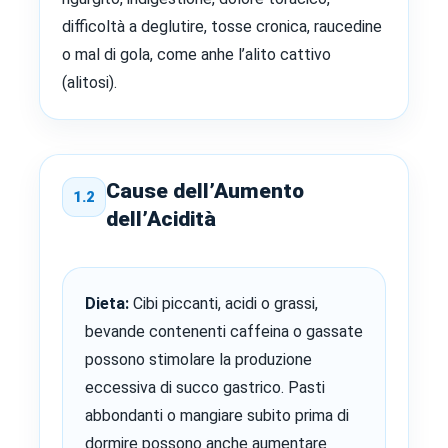
difficoltà a deglutire, tosse cronica, raucedine
o mal di gola, come anhe l’alito cattivo
(alitosi).
Cause dell’Aumento
1.2
dell’Acidità
Dieta:
Cibi piccanti, acidi o grassi,
bevande contenenti caffeina o gassate
possono stimolare la produzione
eccessiva di succo gastrico. Pasti
abbondanti o mangiare subito prima di
dormire possono anche aumentare