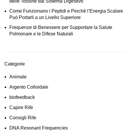
delle Tossine dal Sistema Digestivo
Come Funzionano i Peptidi e Perché l’Energia Scalare
Può Portarli a un Livello Superiore
Frequenze di Benessere per Supportare la Salute
Polmonare e le Difese Naturali
Categorie
Animale
Argento Colloidale
biofeedback
Capire Rife
Consigli Rife
DNA Resonant Frequencies