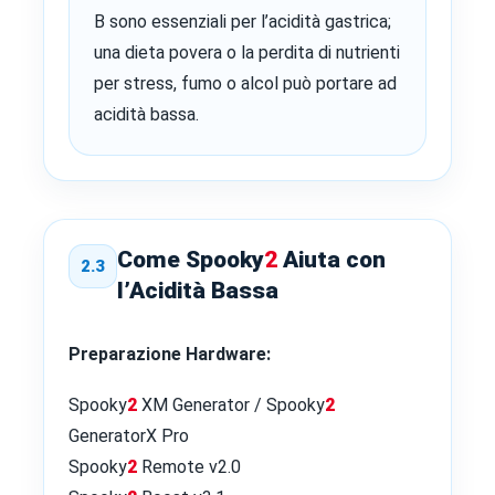
B sono essenziali per l’acidità gastrica;
una dieta povera o la perdita di nutrienti
per stress, fumo o alcol può portare ad
acidità bassa.
Come Spooky
2
Aiuta con
2.3
l’Acidità Bassa
Preparazione Hardware:
Spooky
2
XM Generator / Spooky
2
GeneratorX Pro
Spooky
2
Remote v2.0