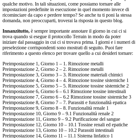
qualche motivo. In tali situazioni, come possiamo tornare alle
impostazioni predefinite in esecuzione in quel momento invece di
ricominciare da capo e perdere tempo? Se anche tu ti poni la stessa
domanda, non preoccuparti, troverai la risposta in questo blog.
Innanzitutto,
è sempre importante annotare il giorno in cui ci si
trova quando si esegue il protocollo Terrain in modo da poter
iniziare dal passaggio in cui ci si trovava prima. I giorni e i numeri di
preselezione corrispondenti sono mostrati di seguito. Puoi fare
riferimento a questo elenco per trovare quello a cui desideri tornare:
Preimpostazione 1, Giorno 1 – 1. Rimozione metalli
Preimpostazione 2, Giorno 2 – 2. Rimozione metalli
Preimpostazione 3, Giorno 3 – 3. Rimozione materiali chimici
Preimpostazione 4, Giorno 4 – 4. Rimozione tossine sistemiche 1
Preimpostazione 5, Giorno 5 – 5. Rimozione tossine sistemiche 2
Preimpostazione 6, Giorno 6 – 6.1 Rimozione tossine intestinali
Preimpostazione 7, Giorno 6 – 6.2 Rimozione tossine sistemiche 3
Preimpostazione 8, Giorno 7 – 7. Parassiti e funzionalità epatica
Preimpostazione 9, Giorno 8 – 8. Funzionalità renale 1
Preimpostazione 10, Giorno 9 – 9.1 Funzionalità renale 2
Preimpostazione 11, Giorno 9 – 9.2 Purificazione del sangue
Preimpostazione 12, Giorno 10 – 10.1 Tossine renali ed epatiche
Preimpostazione 13, Giorno 10 – 10.2 Parassiti intestinali
Preimpostazione 14, Giorno 11 – 11.1 Sistema linfatico 1