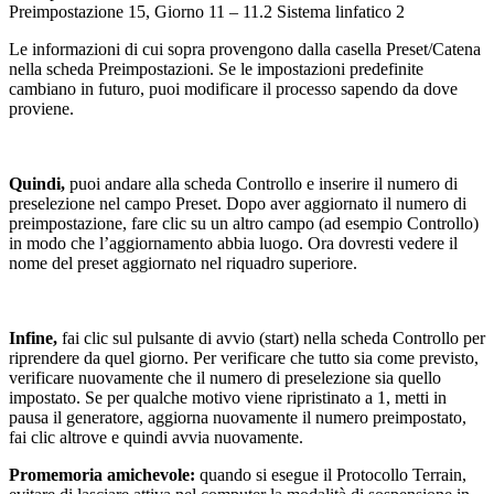
Preimpostazione 15, Giorno 11 – 11.2 Sistema linfatico 2
Le informazioni di cui sopra provengono dalla casella Preset/Catena
nella scheda Preimpostazioni. Se le impostazioni predefinite
cambiano in futuro, puoi modificare il processo sapendo da dove
proviene.
Quindi,
puoi andare alla scheda Controllo e inserire il numero di
preselezione nel campo Preset. Dopo aver aggiornato il numero di
preimpostazione, fare clic su un altro campo (ad esempio Controllo)
in modo che l’aggiornamento abbia luogo. Ora dovresti vedere il
nome del preset aggiornato nel riquadro superiore.
Infine,
fai clic sul pulsante di avvio (start) nella scheda Controllo per
riprendere da quel giorno. Per verificare che tutto sia come previsto,
verificare nuovamente che il numero di preselezione sia quello
impostato. Se per qualche motivo viene ripristinato a 1, metti in
pausa il generatore, aggiorna nuovamente il numero preimpostato,
fai clic altrove e quindi avvia nuovamente.
Promemoria amichevole:
quando si esegue il Protocollo Terrain,