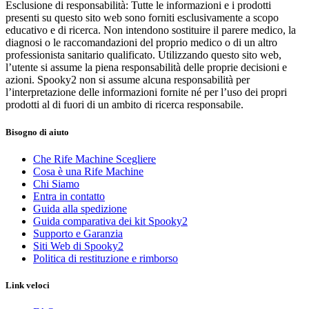
Esclusione di responsabilità: Tutte le informazioni e i prodotti
presenti su questo sito web sono forniti esclusivamente a scopo
educativo e di ricerca. Non intendono sostituire il parere medico, la
diagnosi o le raccomandazioni del proprio medico o di un altro
professionista sanitario qualificato. Utilizzando questo sito web,
l’utente si assume la piena responsabilità delle proprie decisioni e
azioni. Spooky2 non si assume alcuna responsabilità per
l’interpretazione delle informazioni fornite né per l’uso dei propri
prodotti al di fuori di un ambito di ricerca responsabile.
Bisogno di aiuto
Che Rife Machine Scegliere
Cosa è una Rife Machine
Chi Siamo
Entra in contatto
Guida alla spedizione
Guida comparativa dei kit Spooky2
Supporto e Garanzia
Siti Web di Spooky2
Politica di restituzione e rimborso
Link veloci