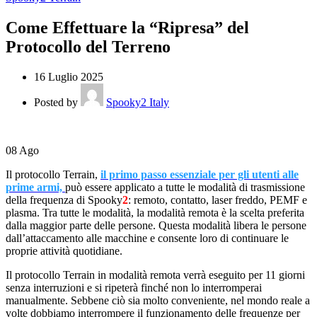
Come Effettuare la “Ripresa” del
Protocollo del Terreno
16 Luglio 2025
Posted by
Spooky2 Italy
08
Ago
Il protocollo Terrain,
il primo passo essenziale per gli utenti alle
prime armi,
può essere applicato a tutte le modalità di trasmissione
della frequenza di Spooky
2
: remoto, contatto, laser freddo, PEMF e
plasma. Tra tutte le modalità, la modalità remota è la scelta preferita
dalla maggior parte delle persone. Questa modalità libera le persone
dall’attaccamento alle macchine e consente loro di continuare le
proprie attività quotidiane.
Il protocollo Terrain in modalità remota verrà eseguito per 11 giorni
senza interruzioni e si ripeterà finché non lo interromperai
manualmente. Sebbene ciò sia molto conveniente, nel mondo reale a
volte dobbiamo interrompere il funzionamento delle frequenze per