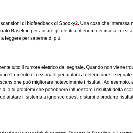
e scansioni di biofeedback di Spooky
2
. Una cosa che interessa
ciato Baseline per aiutare gli utenti a ottenere dei risultati di sc
a leggere per saperne di più.
te tutto il rumore elettrico dal segnale. Quando non viene tro
o strumento eccezionale per aiutarti a determinare il segnale 
scansione può migliorare notevolmente i risultati. Ad esempio, 
 di altri problemi che potrebbero influenzare i risultati della sca
 aiutare il sistema a ignorare questi disturbi e produrre risultat