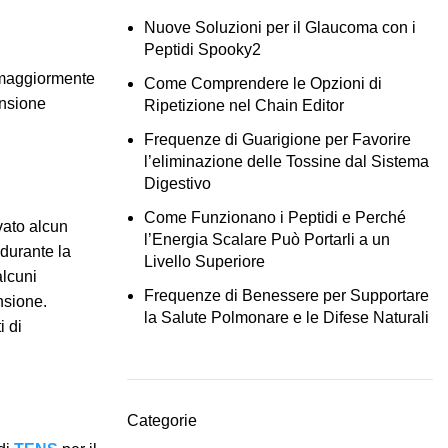
Nuove Soluzioni per il Glaucoma con i
Peptidi Spooky2
 maggiormente
Come Comprendere le Opzioni di
ansione
Ripetizione nel Chain Editor
Frequenze di Guarigione per Favorire
l’eliminazione delle Tossine dal Sistema
Digestivo
Come Funzionano i Peptidi e Perché
vato alcun
l’Energia Scalare Può Portarli a un
durante la
Livello Superiore
alcuni
Frequenze di Benessere per Supportare
nsione.
la Salute Polmonare e le Difese Naturali
i di
Categorie