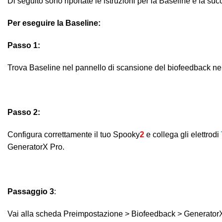
Di seguito sono riportate le istruzioni per la Baseline e la s
Per eseguire la Baseline:
Passo 1:
Trova Baseline nel pannello di scansione del biofeedback ne
Passo 2:
Configura correttamente il tuo Spooky
2
e collega gli elettrodi
GeneratorX Pro.
Passaggio 3
:
Vai alla scheda Preimpostazione > Biofeedback > GeneratorX 