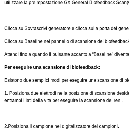
utilizzare la preimpostazione GX General Biofeedback Scan
Clicca su Sovrascrivi generatore e clicca sulla porta del gener
Clicca su Baseline nel pannello di scansione del biofeedback
Attendi fino a quando il pulsante accanto a “Baseline” diventa v
Per eseguire una scansione di biofeedback:
Esistono due semplici modi per eseguire una scansione di bi
1. Posiziona due elettrodi nella posizione di scansione desi
entrambi i lati della vita per eseguire la scansione dei reni.
2.Posiziona il campione nel digitalizzatore dei campioni.