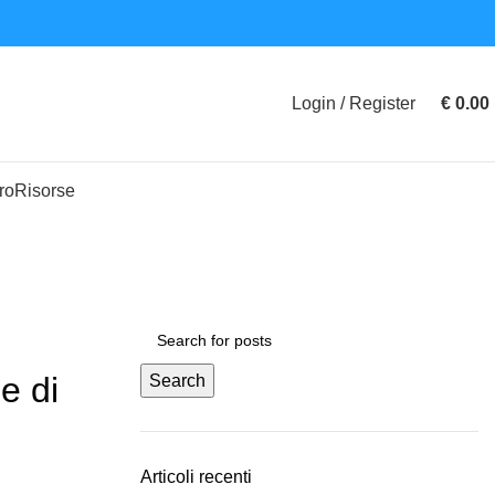
Login / Register
€
0.00
ro
Risorse
e di
Search
Articoli recenti