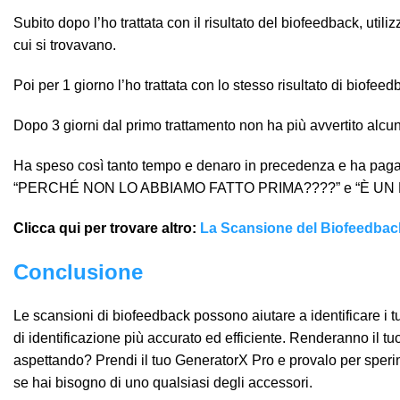
Subito dopo l’ho trattata con il risultato del biofeedback, utili
cui si trovavano.
Poi per 1 giorno l’ho trattata con lo stesso risultato di biofeed
Dopo 3 giorni dal primo trattamento non ha più avvertito alcu
Ha speso così tanto tempo e denaro in precedenza e ha pagato
“PERCHÉ NON LO ABBIAMO FATTO PRIMA????” e “È UN M
Clicca qui per trovare altro:
La Scansione del Biofeedbac
Conclusione
Le scansioni di biofeedback possono aiutare a identificare i 
di identificazione più accurato ed efficiente. Renderanno il t
aspettando? Prendi il tuo GeneratorX Pro e provalo per speri
se hai bisogno di uno qualsiasi degli accessori.