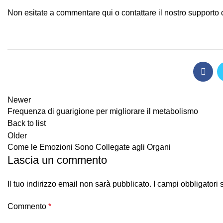
Non esitate a commentare qui o contattare il nostro supporto c
Newer
Frequenza di guarigione per migliorare il metabolismo
Back to list
Older
Come le Emozioni Sono Collegate agli Organi
Lascia un commento
Il tuo indirizzo email non sarà pubblicato.
I campi obbligatori
Commento
*