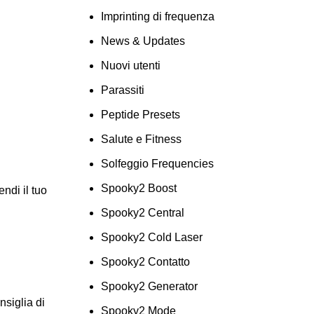
Imprinting di frequenza
News & Updates
Nuovi utenti
Parassiti
Peptide Presets
Salute e Fitness
Solfeggio Frequencies
Spooky2 Boost
endi il tuo
Spooky2 Central
Spooky2 Cold Laser
Spooky2 Contatto
Spooky2 Generator
siglia di
Spooky2 Mode