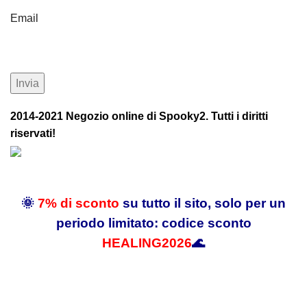
Email
2014-2021 Negozio online di Spooky2. Tutti i diritti
riservati!
🌞
7% di sconto
su tutto il sito, solo per un
periodo limitato: codice sconto
HEALING2026
🌊