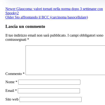
Newer
Glaucoma: valori tornati nella norma dopo 3 settimane con
Spooky2
Older
Sto affrontando il BCC (carcinoma basocellulare)
Lascia un commento
Il tuo indirizzo email non sarà pubblicato.
I campi obbligatori sono
contrassegnati
*
Commento
*
Nome
*
Email
*
Sito web