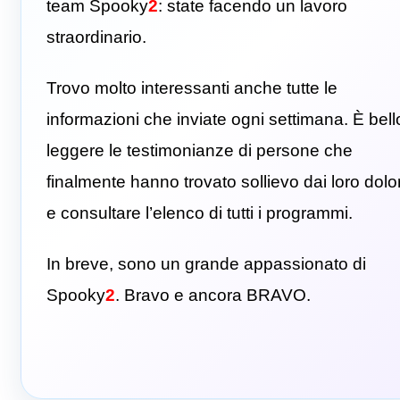
team Spooky
2
: state facendo un lavoro
straordinario.
Trovo molto interessanti anche tutte le
informazioni che inviate ogni settimana. È bell
leggere le testimonianze di persone che
finalmente hanno trovato sollievo dai loro dolor
e consultare l’elenco di tutti i programmi.
In breve, sono un grande appassionato di
Spooky
2
. Bravo e ancora BRAVO.