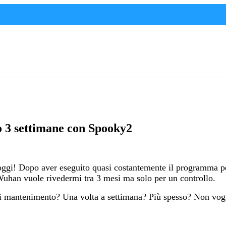
o 3 settimane con Spooky2
i oggi! Dopo aver eseguito quasi costantemente il programma 
 Wuhan vuole rivedermi tra 3 mesi ma solo per un controllo.
i mantenimento? Una volta a settimana? Più spesso? Non vogli