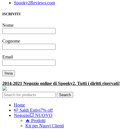
Spooky2Reviews.com
ISCRIVITI
Nome
Cognome
Email
2014-2021 Negozio online di Spooky2. Tutti i diritti riservati!
Search
Home
🍉 Saldi Estivi
7% off
Negozio
💥 NUOVO
🔥 Prodotti
Kit per Nuovi Clienti