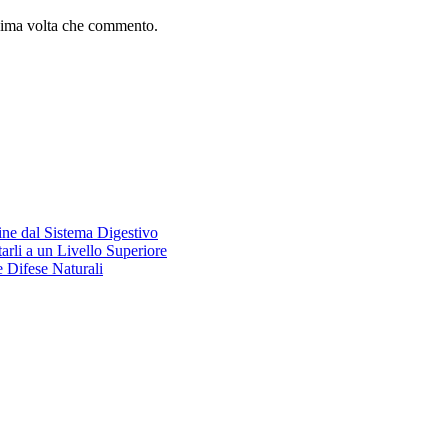
ssima volta che commento.
ine dal Sistema Digestivo
rli a un Livello Superiore
 Difese Naturali