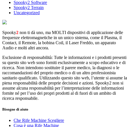
Spooky2 Software
Spooky2 Terrain
Uncategorized
Spooky
2
non ti dà uno, ma MOLTI dispositivi di applicazione delle
frequenze elettromagnetiche in un unico sistema, come il Plasma, il
Contact, il Remote, la bobina Coil, il Laser Freddo, un apparato
Audio e molti altri ancora.
Esclusione di responsabilità: Tutte le informazioni e i prodotti presenti
su questo sito web sono forniti esclusivamente a scopo educativo e di
ricerca. Non intendono sostituire il parere medico, la diagnosi o le
raccomandazioni del proprio medico o di un altro professionista
sanitario qualificato. Utilizzando questo sito web, l’utente si assume la
piena responsabilità delle proprie decisioni e azioni. Spooky2 non si
assume alcuna responsabilità per l’interpretazione delle informazioni
fornite né per l’uso dei propri prodotti al di fuori di un ambito di
ricerca responsabile.
Bisogno di aiuto
Che Rife Machine Scegliere
Cosa è una Rife Machine