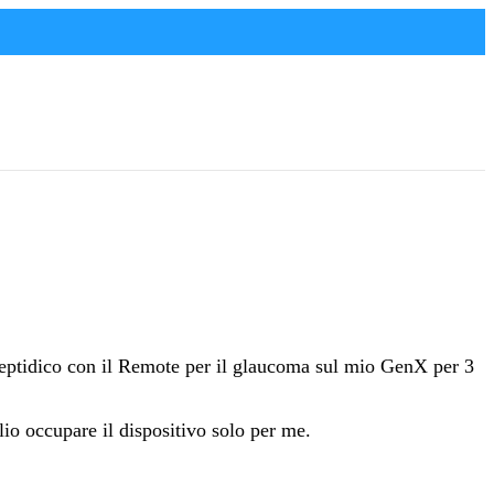
peptidico con il Remote per il glaucoma sul mio GenX per 3
o occupare il dispositivo solo per me.