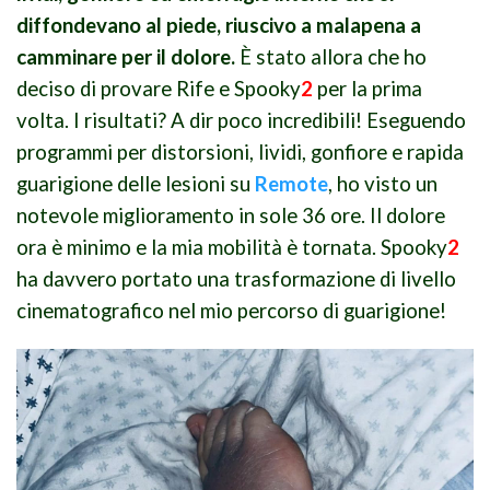
diffondevano al piede, riuscivo a malapena a
camminare per il dolore.
È stato allora che ho
deciso di provare Rife e Spooky
2
per la prima
volta. I risultati? A dir poco incredibili! Eseguendo
programmi per distorsioni, lividi, gonfiore e rapida
guarigione delle lesioni su
Remote
, ho visto un
notevole miglioramento in sole 36 ore. Il dolore
ora è minimo e la mia mobilità è tornata. Spooky
2
ha davvero portato una trasformazione di livello
cinematografico nel mio percorso di guarigione!