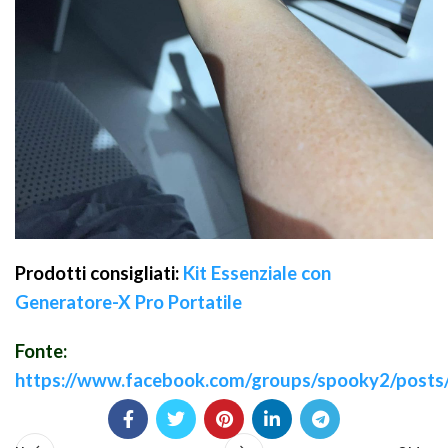
Prodotti consigliati:
Kit Essenziale con
Generatore-X Pro Portatile
Fonte:
https://www.facebook.com/groups/spooky2/post