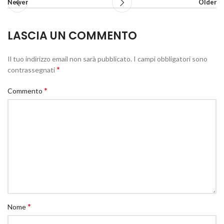
Newer
Older
LASCIA UN COMMENTO
Il tuo indirizzo email non sarà pubblicato.
I campi obbligatori sono
*
contrassegnati
*
Commento
*
Nome