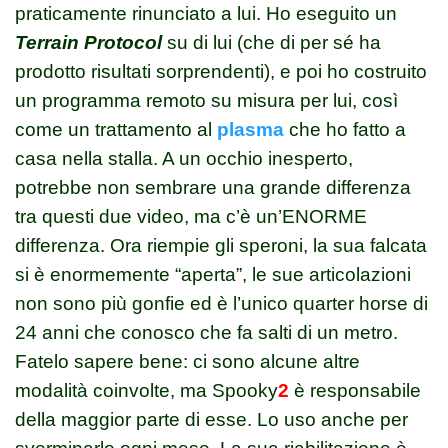
praticamente rinunciato a lui. Ho eseguito un
Terrain Protocol
su di lui (che di per sé ha
prodotto risultati sorprendenti), e poi ho costruito
un programma remoto su misura per lui, così
come un trattamento al
plasma
che ho fatto a
casa nella stalla. A un occhio inesperto,
potrebbe non sembrare una grande differenza
tra questi due video, ma c’è un’ENORME
differenza. Ora riempie gli speroni, la sua falcata
si è enormemente “aperta”, le sue articolazioni
non sono più gonfie ed è l’unico quarter horse di
24 anni che conosco che fa salti di un metro.
Fatelo sapere bene: ci sono alcune altre
modalità coinvolte, ma Spooky
2
è responsabile
della maggior parte di esse. Lo uso anche per