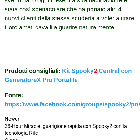
sverminarlo ogni mese. La sua riabilitazione è
stata così spettacolare che ha portato altri 4
nuovi clienti della stessa scuderia a voler aiutare
i loro amati cavalli a guarire naturalmente.
Prodotti consigliati:
Kit Spooky
2
Central con
GeneratoreX Pro Portatile
Fonte:
https://www.facebook.com/groups/spooky2/po
Newer
36-Hour Miracle: guarigione rapida con Spooky2 con la
tecnologia Rife