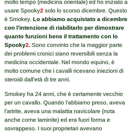
molto tempo (medicina orientale) ed ho iniziato a
usare Spooky
2
solo lo scorso dicembre. Questo
è Smokey.
Lo abbiamo acquistato a dicembre
con l’intenzione di riabilitarlo per dimostrare
quanto funzioni bene il trattamento con lo
Spooky
2
.
Sono convinto che la maggior parte
dei problemi cronici siano reversibili senza la
medicina occidentale. Nel mondo equino, è
molto comune che i cavalli ricevano iniezioni di
steroidi dall’età di tre anni.
Smokey ha 24 anni, che è certamente vecchio
per un cavallo. Quando l’abbiamo preso, aveva
l’artrite, aveva una malattia navicolare (nota
anche come laminite) ed era fuori forma e
sovrappeso. I suoi proprietari avevano