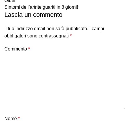
Older
Sintomi dell’artrite guariti in 3 giorni!
Lascia un commento
Il tuo indirizzo email non sarà pubblicato.
I campi
obbligatori sono contrassegnati
*
Commento
*
Nome
*