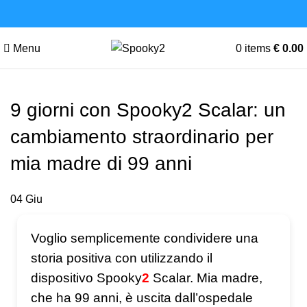
Menu
0
items
€
0.00
9 giorni con Spooky2 Scalar: un
cambiamento straordinario per
mia madre di 99 anni
04
Giu
Voglio semplicemente condividere una
storia positiva con utilizzando il
dispositivo Spooky
2
Scalar. Mia madre,
che ha 99 anni, è uscita dall’ospedale