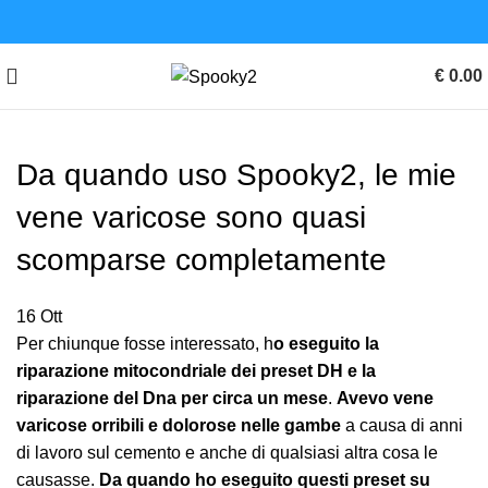
€
0.00
Da quando uso Spooky2, le mie
vene varicose sono quasi
scomparse completamente
16
Ott
Per chiunque fosse interessato, h
o eseguito la
riparazione mitocondriale dei preset DH e la
riparazione del Dna per circa un mese
.
Avevo vene
varicose orribili e dolorose nelle gambe
a causa di anni
di lavoro sul cemento e anche di qualsiasi altra cosa le
causasse.
Da quando ho eseguito questi preset su