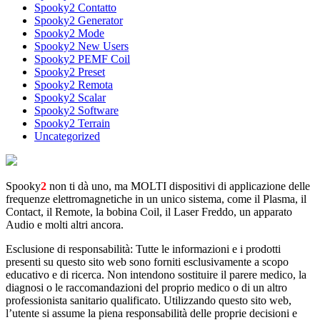
Spooky2 Contatto
Spooky2 Generator
Spooky2 Mode
Spooky2 New Users
Spooky2 PEMF Coil
Spooky2 Preset
Spooky2 Remota
Spooky2 Scalar
Spooky2 Software
Spooky2 Terrain
Uncategorized
Spooky
2
non ti dà uno, ma MOLTI dispositivi di applicazione delle
frequenze elettromagnetiche in un unico sistema, come il Plasma, il
Contact, il Remote, la bobina Coil, il Laser Freddo, un apparato
Audio e molti altri ancora.
Esclusione di responsabilità: Tutte le informazioni e i prodotti
presenti su questo sito web sono forniti esclusivamente a scopo
educativo e di ricerca. Non intendono sostituire il parere medico, la
diagnosi o le raccomandazioni del proprio medico o di un altro
professionista sanitario qualificato. Utilizzando questo sito web,
l’utente si assume la piena responsabilità delle proprie decisioni e