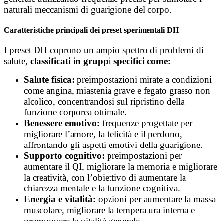
naturali meccanismi di guarigione del corpo.
Caratteristiche principali dei preset sperimentali DH
I preset DH coprono un ampio spettro di problemi di
salute,
classificati in gruppi specifici come:
Salute fisica:
preimpostazioni mirate a condizioni
come angina, miastenia grave e fegato grasso non
alcolico, concentrandosi sul ripristino della
funzione corporea ottimale.
Benessere emotivo:
frequenze progettate per
migliorare l’amore, la felicità e il perdono,
affrontando gli aspetti emotivi della guarigione.
Supporto cognitivo:
preimpostazioni per
aumentare il QI, migliorare la memoria e migliorare
la creatività, con l’obiettivo di aumentare la
chiarezza mentale e la funzione cognitiva.
Energia e vitalità:
opzioni per aumentare la massa
muscolare, migliorare la temperatura interna e
promuovere la vitalità generale.