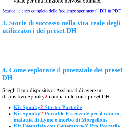
vitale per una funzione nervosa ottimale.
Scarica l'elenco completo delle frequenze sperimentali DH in PDF
3. Storie di successo nella vita reale degli
utilizzatori dei preset DH
4. Come esplorare il potenziale dei preset
DH
Scegli il tuo dispositivo: Assicurati di avere un
dispositivo Spooky
2
compatibile con i preset DH.
Kit Spooky
2
Starter Portatile
Kit Spooky
2
Portatile Essenziale per il cancro,
malattia di Lyme e morbo di Morgellons
Kit Essenziale con Generatore-X Pro Portatile