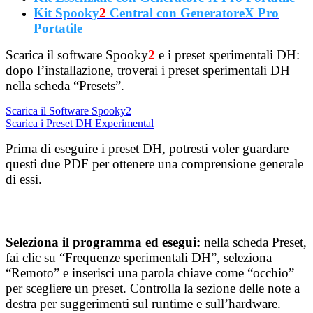
Kit Spooky
2
Central con GeneratoreX Pro
Portatile
Scarica il software Spooky
2
e i preset sperimentali DH:
dopo l’installazione, troverai i preset sperimentali DH
nella scheda “Presets”.
Scarica il Software Spooky2
Scarica i Preset DH Experimental
Prima di eseguire i preset DH, potresti voler guardare
questi due PDF per ottenere una comprensione generale
di essi.
Seleziona il programma ed esegui:
nella scheda Preset,
fai clic su “Frequenze sperimentali DH”, seleziona
“Remoto” e inserisci una parola chiave come “occhio”
per scegliere un preset. Controlla la sezione delle note a
destra per suggerimenti sul runtime e sull’hardware.