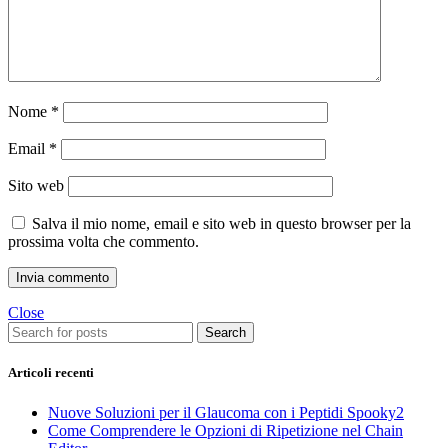
Nome
*
Email
*
Sito web
Salva il mio nome, email e sito web in questo browser per la
prossima volta che commento.
Close
Search
Articoli recenti
Nuove Soluzioni per il Glaucoma con i Peptidi Spooky2
Come Comprendere le Opzioni di Ripetizione nel Chain