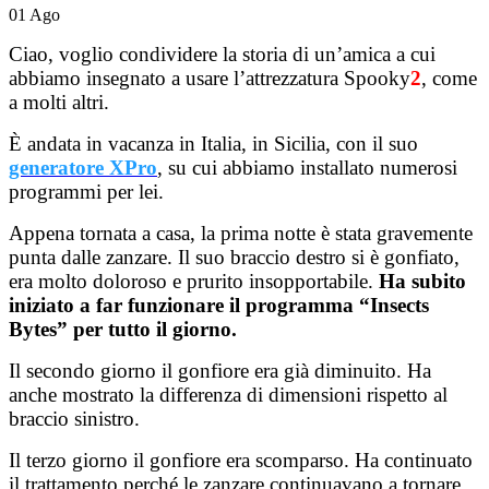
01
Ago
Ciao, voglio condividere la storia di un’amica a cui
abbiamo insegnato a usare l’attrezzatura Spooky
2
, come
a molti altri.
È andata in vacanza in Italia, in Sicilia, con il suo
generatore XPro
, su cui abbiamo installato numerosi
programmi per lei.
Appena tornata a casa, la prima notte è stata gravemente
punta dalle zanzare. Il suo braccio destro si è gonfiato,
era molto doloroso e prurito insopportabile.
Ha subito
iniziato a far funzionare il programma “Insects
Bytes” per tutto il giorno.
Il secondo giorno il gonfiore era già diminuito. Ha
anche mostrato la differenza di dimensioni rispetto al
braccio sinistro.
Il terzo giorno il gonfiore era scomparso. Ha continuato
il trattamento perché le zanzare continuavano a tornare