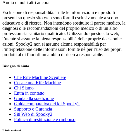
Audio e molti altri ancora.
Esclusione di responsabilità: Tutte le informazioni e i prodotti
presenti su questo sito web sono forniti esclusivamente a scopo
educativo e di ricerca. Non intendono sostituire il parere medico, la
diagnosi o le raccomandazioni del proprio medico o di un altro
professionista sanitario qualificato. Utilizzando questo sito web,
l’utente si assume la piena responsabilità delle proprie decisioni e
azioni. Spooky2 non si assume alcuna responsabilità per
l’interpretazione delle informazioni fornite né per l’uso dei propri
prodotti al di fuori di un ambito di ricerca responsabile.
Bisogno di aiuto
Che Rife Machine Scegliere
Cosa è una Rife Machine
Chi Siamo
Entra in contatto
Guida alla spedizione
Guida comparativa dei kit Spooky2
Supporto e Garanzia
Siti Web di Spooky2
Politica di restituzione e rimborso
Link veloci