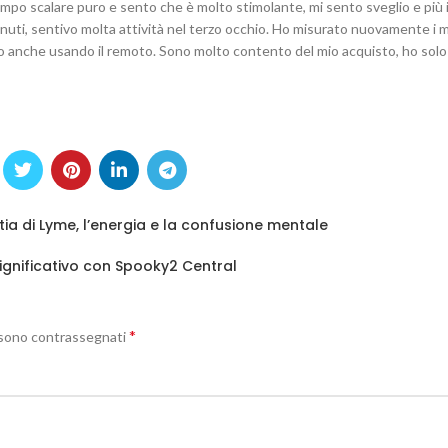
campo scalare puro e sento che è molto stimolante, mi sento sveglio e più 
minuti, sentivo molta attività nel terzo occhio. Ho misurato nuovamente i m
 Sto anche usando il remoto. Sono molto contento del mio acquisto, ho solo
a di Lyme, l’energia e la confusione mentale
significativo con Spooky2 Central
*
i sono contrassegnati