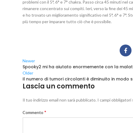
problemi con il 5°, 6° e 7° chakra. Passo circa 45 minuti nel 
rimanere concentrato sui compiti. Ieri, verso la fine dei 45 
e ho trovato un miglioramento significativo nel 5°, 6° e 7°.
più tempo per imparare tutto ciò che è possibile.
Newer
Spooky2 mi ha aiutato enormemente con la malatti
Older
Il numero di tumori circolanti è diminuito in modo 
Lascia un commento
Il tuo indirizzo email non sarà pubblicato.
I campi obbligator
*
Commento