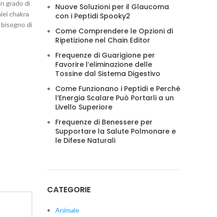
in grado di
Nuove Soluzioni per il Glaucoma
iei chakra
con i Peptidi Spooky2
 bisogno di
Come Comprendere le Opzioni di
Ripetizione nel Chain Editor
Frequenze di Guarigione per
Favorire l’eliminazione delle
Tossine dal Sistema Digestivo
Come Funzionano i Peptidi e Perché
l’Energia Scalare Può Portarli a un
Livello Superiore
Frequenze di Benessere per
Supportare la Salute Polmonare e
le Difese Naturali
CATEGORIE
Animale