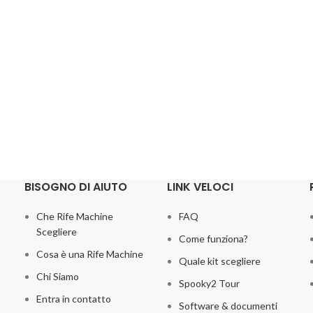
BISOGNO DI AIUTO
LINK VELOCI
Che Rife Machine
FAQ
Scegliere
Come funziona?
Cosa è una Rife Machine
Quale kit scegliere
Chi Siamo
Spooky2 Tour
Entra in contatto
Software & documenti