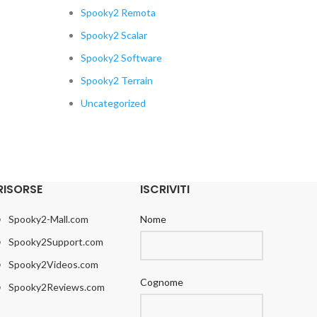
Spooky2 Remota
Spooky2 Scalar
Spooky2 Software
Spooky2 Terrain
Uncategorized
RISORSE
ISCRIVITI
Spooky2-Mall.com
Nome
Spooky2Support.com
Spooky2Videos.com
Cognome
Spooky2Reviews.com