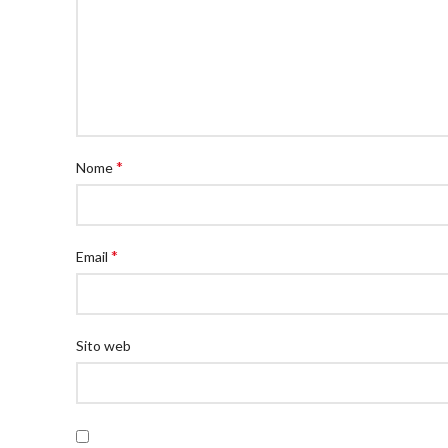
*
Nome
*
Email
Sito web