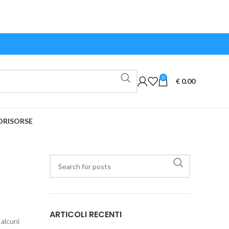
0
€
0.00
O
RISORSE
ARTICOLI RECENTI
 alcuni