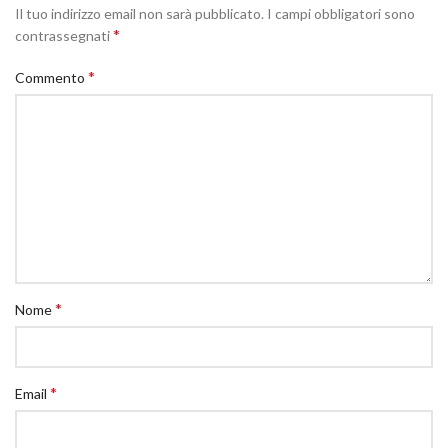
Il tuo indirizzo email non sarà pubblicato.
I campi obbligatori sono
*
contrassegnati
*
Commento
*
Nome
*
Email