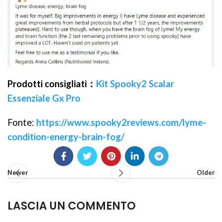
Prodotti consigliati：
Kit Spooky2 Scalar
Essenziale Gx Pro
Fonte:
https://www.spooky2reviews.com/lyme-
condition-energy-brain-fog/
Newer
Older
LASCIA UN COMMENTO