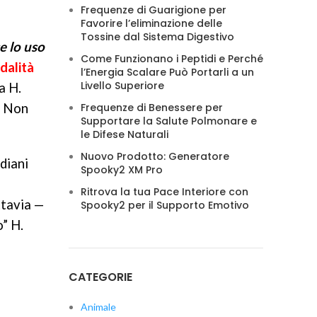
Frequenze di Guarigione per
Favorire l’eliminazione delle
Tossine dal Sistema Digestivo
e lo uso
Come Funzionano i Peptidi e Perché
dalità
l’Energia Scalare Può Portarli a un
Livello Superiore
a H.
! Non
Frequenze di Benessere per
Supportare la Salute Polmonare e
le Difese Naturali
Nuovo Prodotto: Generatore
idiani
Spooky2 XM Pro
Ritrova la tua Pace Interiore con
ttavia —
Spooky2 per il Supporto Emotivo
o” H.
CATEGORIE
Animale