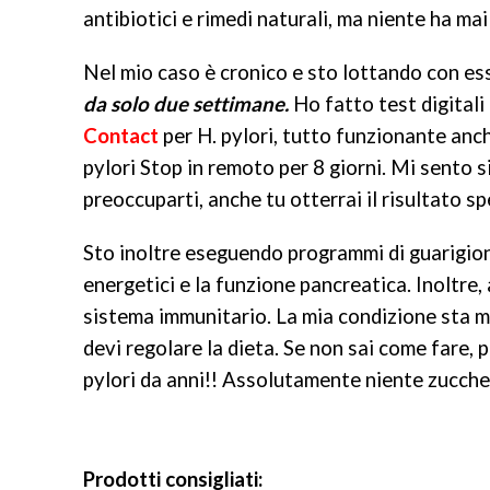
antibiotici e rimedi naturali, ma niente ha ma
Nel mio caso è cronico e sto lottando con es
da solo due settimane.
Ho fatto test digitali
Contact
per H. pylori, tutto funzionante anc
pylori Stop in remoto per 8 giorni. Mi sento
preoccuparti, anche tu otterrai il risultato 
Sto inoltre eseguendo programmi di guarigione p
energetici e la funzione pancreatica. Inoltre, 
sistema immunitario. La mia condizione sta 
devi regolare la dieta. Se non sai come fare,
pylori da anni!! Assolutamente niente zuccher
Prodotti consigliati: