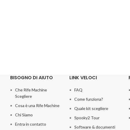
BISOGNO DI AIUTO
LINK VELOCI
Che Rife Machine
FAQ
Scegliere
Come funziona?
Cosa è una Rife Machine
Quale kit scegliere
Chi Siamo
Spooky2 Tour
Entra in contatto
Software & documenti