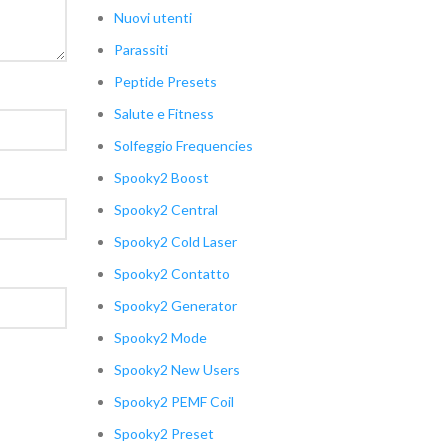
Nuovi utenti
Parassiti
Peptide Presets
Salute e Fitness
Solfeggio Frequencies
Spooky2 Boost
Spooky2 Central
Spooky2 Cold Laser
Spooky2 Contatto
Spooky2 Generator
Spooky2 Mode
Spooky2 New Users
Spooky2 PEMF Coil
Spooky2 Preset