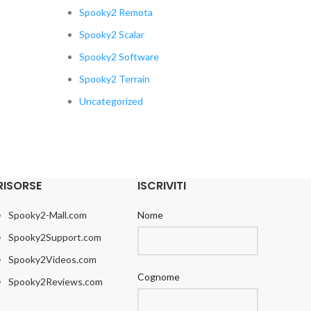
Spooky2 Remota
Spooky2 Scalar
Spooky2 Software
Spooky2 Terrain
Uncategorized
RISORSE
ISCRIVITI
Spooky2-Mall.com
Nome
Spooky2Support.com
Spooky2Videos.com
Cognome
Spooky2Reviews.com