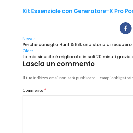
Kit Essenziale con Generatore-X Pro Por
Newer
Perché consiglio Hunt & Kill: una storia di recupero
Older
La mia sinusite è migliorata in soli 20 minuti grazie 
Lascia un commento
Il tuo indirizzo email non sarà pubblicato.
I campi obbligator
*
Commento