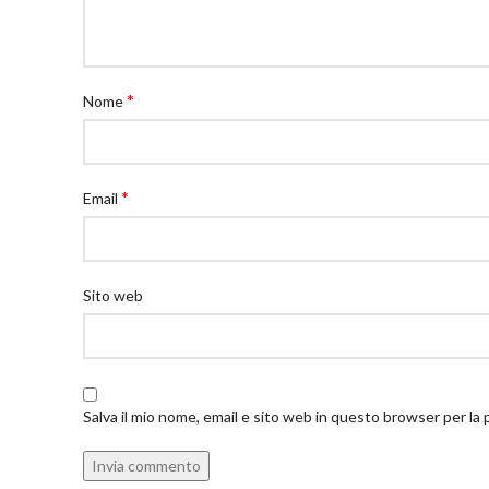
*
Nome
*
Email
Sito web
Salva il mio nome, email e sito web in questo browser per l