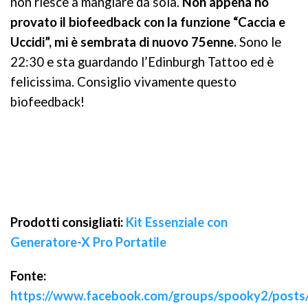
non riesce a mangiare da sola.
Non appena ho
provato il biofeedback con la funzione “Caccia e
Uccidi”, mi è sembrata di nuovo 75enne.
Sono le
22:30 e sta guardando l’Edinburgh Tattoo ed è
felicissima. Consiglio vivamente questo
biofeedback!
Prodotti consigliati:
Kit Essenziale con
Generatore-X Pro Portatile
Fonte:
https://www.facebook.com/groups/spooky2/pos