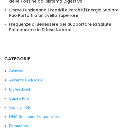
delle Tossine dal Sistema Digestivo
Come Funzionano i Peptidi e Perché l’Energia Scalare
Può Portarli a un Livello Superiore
Frequenze di Benessere per Supportare la Salute
Polmonare e le Difese Naturali
CATEGORIE
Animale
Argento Colloidale
biofeedback
Capire Rife
Consigli Rife
DNA Resonant Frequencies
Formazione