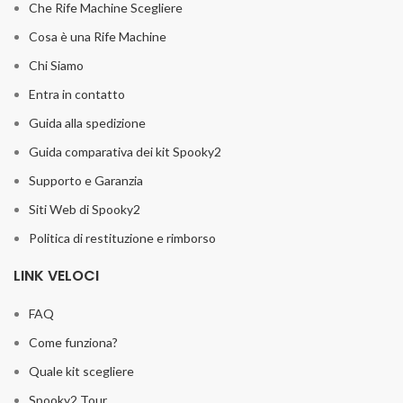
Che Rife Machine Scegliere
Cosa è una Rife Machine
Chi Siamo
Entra in contatto
Guida alla spedizione
Guida comparativa dei kit Spooky2
Supporto e Garanzia
Siti Web di Spooky2
Politica di restituzione e rimborso
LINK VELOCI
FAQ
Come funziona?
Quale kit scegliere
Spooky2 Tour