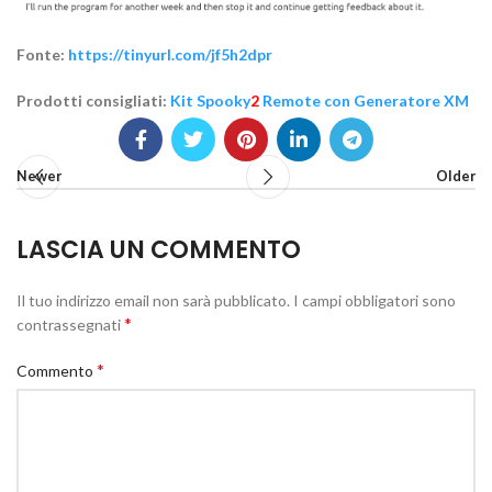
Fonte:
https://tinyurl.com/jf5h2dpr
Prodotti consigliati:
Kit Spooky
2
Remote con Generatore XM
Newer
Older
LASCIA UN COMMENTO
Il tuo indirizzo email non sarà pubblicato.
I campi obbligatori sono
*
contrassegnati
*
Commento