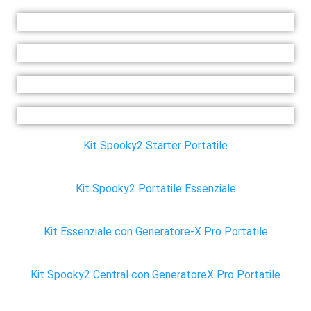
Kit Spooky2 Starter Portatile
Kit Spooky2 Portatile Essenziale
Kit Essenziale con Generatore-X Pro Portatile
Kit Spooky2 Central con GeneratoreX Pro Portatile