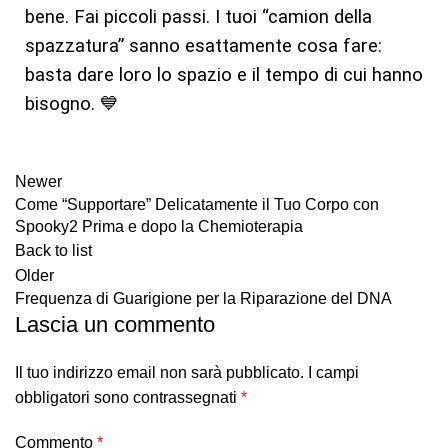
bene. Fai piccoli passi. I tuoi “camion della
spazzatura” sanno esattamente cosa fare:
basta dare loro lo spazio e il tempo di cui hanno
bisogno. 💙
Newer
Come “Supportare” Delicatamente il Tuo Corpo con
Spooky2 Prima e dopo la Chemioterapia
Back to list
Older
Frequenza di Guarigione per la Riparazione del DNA
Lascia un commento
Il tuo indirizzo email non sarà pubblicato.
I campi
obbligatori sono contrassegnati
*
Commento
*