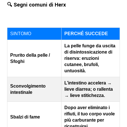
🔍 Segni comuni di Herx
SINTOMO
PERCHÉ SUCCEDE
La pelle funge da uscita
di disintossicazione di
Prurito della pelle /
riserva: eruzioni
Sfoghi
cutanee, brufoli,
untuosità.
L’intestino accelera →
Sconvolgimento
lieve diarrea; o rallenta
intestinale
→ lieve stitichezza.
Dopo aver eliminato i
rifiuti, il tuo corpo vuole
Sbalzi di fame
più carburante per
ricostruirsi.