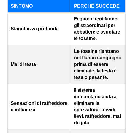
SINTOMO
PERCHÉ SUCCEDE
Fegato e reni fanno
gli straordinari per
Stanchezza profonda
abbattere e svuotare
le tossine.
Le tossine rientrano
nel flusso sanguigno
Mal di testa
prima di essere
eliminate: la testa è
tesa o pesante.
Il sistema
immunitario aiuta a
Sensazioni di raffreddore
eliminare la
o influenza
spazzatura: brividi
lievi, raffreddore, mal
di gola.