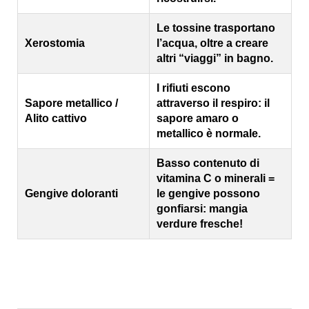
Le tossine trasportano
Xerostomia
l’acqua, oltre a creare
altri “viaggi” in bagno.
I rifiuti escono
Sapore metallico /
attraverso il respiro: il
Alito cattivo
sapore amaro o
metallico è normale.
Basso contenuto di
vitamina C o minerali =
Gengive doloranti
le gengive possono
gonfiarsi: mangia
verdure fresche!