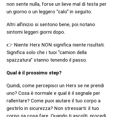
non sente nulla, forse un lieve mal di testa per
un giorno o un leggero “calo” in seguito.
Altri all’inizio si sentono bene, poi notano
sintomi leggeri giorni dopo.
👉 Niente Herx NON significa niente risultati.
Significa solo che i tuoi “camion della
spazzatura” stanno tenendo il passo.
Qual è il prossimo step?
Quindi, come percepisci un Herx se ne prendi
uno? Cosa è normale e qual è il segnale per
rallentare? Come puoi aiutare il tuo corpo a
gestirlo in sicurezza? Non stressarti: il tuo
corpo sa cosa fare. Quando ti ascolti, procedi