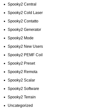
Spooky2 Central
Spooky2 Cold Laser
Spooky2 Contatto
Spooky2 Generator
Spooky2 Mode
Spooky2 New Users
Spooky2 PEMF Coil
Spooky2 Preset
Spooky2 Remota
Spooky2 Scalar
Spooky2 Software
Spooky2 Terrain
Uncategorized