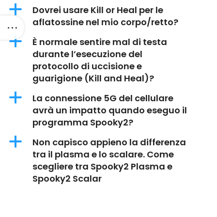
a
Dovrei usare Kill or Heal per le
aflatossine nel mio corpo/retto?
a
È normale sentire mal di testa
durante l’esecuzione del
protocollo di uccisione e
guarigione (Kill and Heal)?
a
La connessione 5G del cellulare
avrà un impatto quando eseguo il
programma Spooky2?
a
Non capisco appieno la differenza
tra il plasma e lo scalare. Come
scegliere tra Spooky2 Plasma e
Spooky2 Scalar