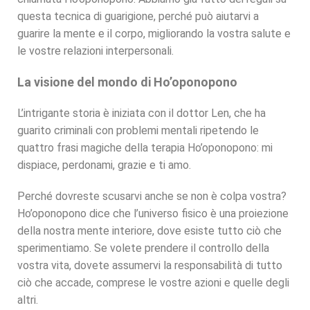
questa tecnica di guarigione, perché può aiutarvi a
guarire la mente e il corpo, migliorando la vostra salute e
le vostre relazioni interpersonali.
La visione del mondo di Ho’oponopono
L’intrigante storia è iniziata con il dottor Len, che ha
guarito criminali con problemi mentali ripetendo le
quattro frasi magiche della terapia Ho’oponopono: mi
dispiace, perdonami, grazie e ti amo.
Perché dovreste scusarvi anche se non è colpa vostra?
Ho’oponopono dice che l’universo fisico è una proiezione
della nostra mente interiore, dove esiste tutto ciò che
sperimentiamo. Se volete prendere il controllo della
vostra vita, dovete assumervi la responsabilità di tutto
ciò che accade, comprese le vostre azioni e quelle degli
altri.