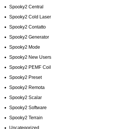
Spooky2 Central
Spooky2 Cold Laser
Spooky2 Contatto
Spooky2 Generator
Spooky2 Mode
Spooky2 New Users
Spooky2 PEMF Coil
Spooky2 Preset
Spooky2 Remota
Spooky2 Scalar
Spooky2 Software
Spooky2 Terrain
Uncategorized