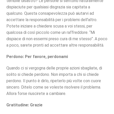
terribile disastro? Le persone si sentono naturalmente
dispiaciute per qualsiasi disgrazia sia capitata a
qualcuno. Questa consapevolezza può aiutarvi ad
accettare la responsabilità per i problemi dell’altro.
Potete iniziare a chiedere scusa a voi stessi, per
qualcosa di così piccolo come un raffreddore. “Mi
dispiace di non essermi preso cura di me stesso”. A poco
a poco, sarete pronti ad accettare altre responsabilità.
Perdono: Per favore, perdonami
Quando ci si vergogna delle proprie azioni sbagliate, di
solito si chiede perdono. Non importa a chi si chiede
perdono. Il punto è dirlo, ripeterlo più volte con cuore
sincero. Ditelo come se voleste risolvere il problema.
Allora forse riuscirete a cambiare.
Gratitudine: Grazie