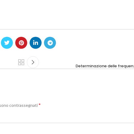
Determinazione delle frequen
*
i sono contrassegnati