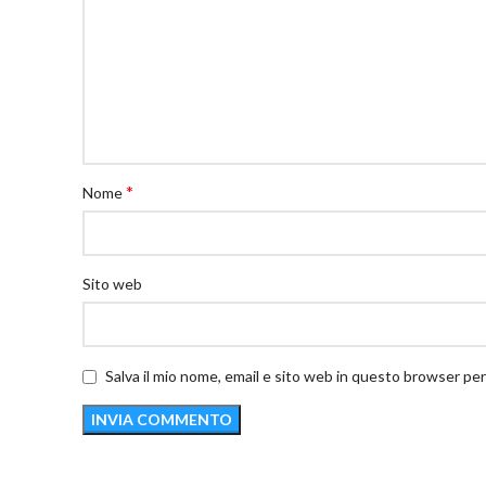
*
Nome
Sito web
Salva il mio nome, email e sito web in questo browser pe