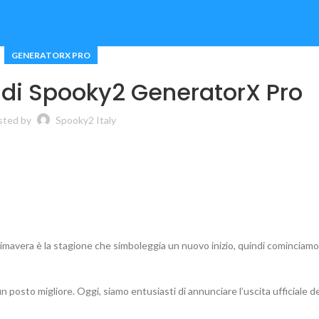
GENERATORX PRO
e di Spooky2 GeneratorX Pro
sted by
Spooky2 Italy
rimavera è la stagione che simboleggia un nuovo inizio, quindi cominciamo
posto migliore. Oggi, siamo entusiasti di annunciare l’uscita ufficiale d