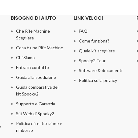
BISOGNO DI AIUTO
LINK VELOCI
Che Rife Machine
FAQ
Scegliere
Come funziona?
Cosa è una Rife Machine
Quale kit scegliere
Chi Siamo
Spooky2 Tour
Entra in contatto
Software & documenti
Guida alla spedizione
Politica sulla privacy
Guida comparativa dei
kit Spooky2
Supporto e Garanzia
Siti Web di Spooky2
Politica di restituzione e
e
rimborso