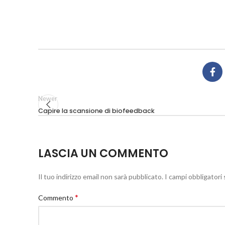
Newer
Capire la scansione di biofeedback
LASCIA UN COMMENTO
Il tuo indirizzo email non sarà pubblicato.
I campi obbligator
*
Commento