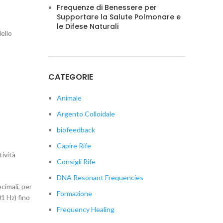
Frequenze di Benessere per
Supportare la Salute Polmonare e
le Difese Naturali
ello
CATEGORIE
Animale
Argento Colloidale
biofeedback
Capire Rife
tività
Consigli Rife
DNA Resonant Frequencies
cimali, per
Formazione
1 Hz) fino
Frequency Healing