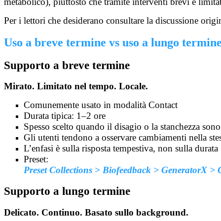
metabolico), piuttosto che tramite interventi brevi e limita
Per i lettori che desiderano consultare la discussione orig
Uso a breve termine vs uso a lungo termin
Supporto a breve termine
Mirato. Limitato nel tempo. Locale.
Comunemente usato in modalità Contact
Durata tipica: 1–2 ore
Spesso scelto quando il disagio o la stanchezza sono
Gli utenti tendono a osservare cambiamenti nella stes
L’enfasi è sulla risposta tempestiva, non sulla durata
Preset:
Preset Collections > Biofeedback > GeneratorX >
Supporto a lungo termine
Delicato. Continuo. Basato sullo background.