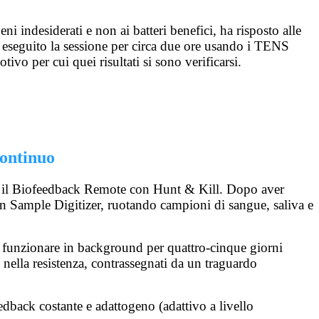
 indesiderati e non ai batteri benefici, ha risposto alle
r eseguito la sessione per circa due ore usando i TENS
vo per cui quei risultati si sono verificarsi.
continuo
do il Biofeedback Remote con Hunt & Kill. Dopo aver
un Sample Digitizer, ruotando campioni di sangue, saliva e
ato funzionare in background per quattro-cinque giorni
 nella resistenza, contrassegnati da un traguardo
dback costante e adattogeno (adattivo a livello