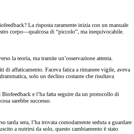
 biofeedback? La risposta raramente inizia con un manuale
nostro corpo—qualcosa di “piccolo”, ma inequivocabile.
so la teoria, ma tramite un’osservazione attenta.
ti di affaticamento. Faceva fatica a rimanere vigile, aveva
i drammatica, solo un declino costante che risultava
Biofeedback e l’ha fatta seguire da un protocollo di
 cosa sarebbe successo.
erso tarda sera, l’ha trovata comodamente seduta a guardare
scito a nutrirsi da solo, questo cambiamento è stato