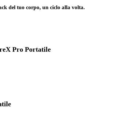
k del tuo corpo, un ciclo alla volta.
reX Pro Portatile
tile