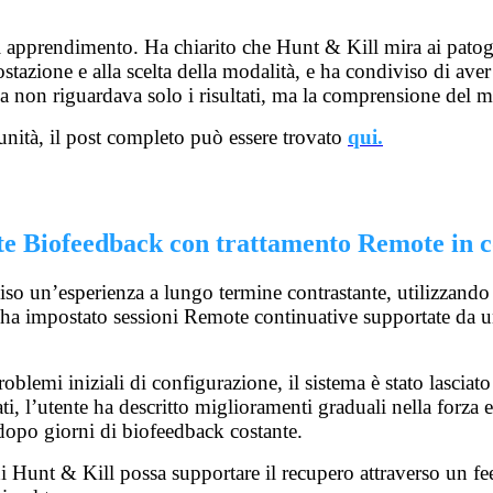
 apprendimento. Ha chiarito che Hunt & Kill mira ai patogeni
tazione e alla scelta della modalità, e ha condiviso di ave
non riguardava solo i risultati, ma la comprensione del moti
omunità, il post completo può essere trovato
qui.
te Biofeedback con trattamento Remote in 
so un’esperienza a lungo termine contrastante, utilizzan
e ha impostato sessioni Remote continuative supportate da 
roblemi iniziali di configurazione, il sistema è stato lasci
, l’utente ha descritto miglioramenti graduali nella forza e
dopo giorni di biofeedback costante.
 Hunt & Kill possa supportare il recupero attraverso un fee