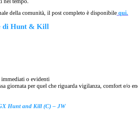
ti nel tempo.
inale della comunità, il post completo è disponibile
qui.
e di Hunt & Kill
 immediati o evidenti
sa giornata per quel che riguarda vigilanza, comfort e/o en
 GX Hunt and Kill (C) – JW