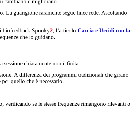
ioni cambiano e migliorano.
no. La guarigione raramente segue linee rette. Ascoltando
 di biofeedback Spooky
2
, l’articolo
Caccia e Uccidi con la
 frequenze che lo guidano.
a sessione chiaramente non è finita.
nsione. A differenza dei programmi tradizionali che girano
e per quello che è necessario.
to, verificando se le stesse frequenze rimangono rilevanti o