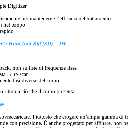
le Digitizer
camente per mantenerne l’efficacia nel trattamento
vi nel tempo
 rapido
zer > Hunt And Kill (SD) – JW
ack, non su liste di frequenze fisse
osta → re-scan
ente fasi diverse del corpo
o ritmo a ciò che il corpo presenta.
ne
r sovraccaricare. Piuttosto che erogare un’ampia gamma di f
nde con precisione. È anche progettato per affinare, non pe