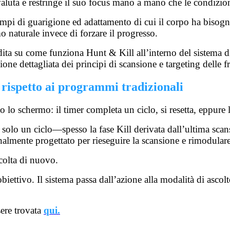
 rivaluta e restringe il suo focus mano a mano che le condiz
tempi di guarigione ed adattamento di cui il corpo ha bisog
 naturale invece di forzare il progresso.
ndita su come funziona Hunt & Kill all’interno del sistema
ione dettagliata dei principi di scansione e targeting delle
 rispetto ai programmi tradizionali
lo schermo: il timer completa un ciclo, si resetta, eppure l
o solo un ciclo—spesso la fase Kill derivata dall’ultima sca
onalmente progettato per rieseguire la scansione e rimodular
colta di nuovo.
iettivo. Il sistema passa dall’azione alla modalità di ascol
sere trovata
qui.