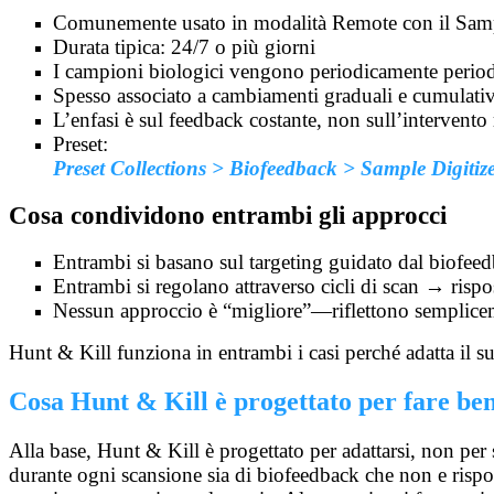
Comunemente usato in modalità Remote con il Samp
Durata tipica: 24/7 o più giorni
I campioni biologici vengono periodicamente periodi
Spesso associato a cambiamenti graduali e cumulati
L’enfasi è sul feedback costante, non sull’intervento
Preset:
Preset Collections > Biofeedback > Sample Digiti
Cosa condividono entrambi gli approcci
Entrambi si basano sul targeting guidato dal biofeedb
Entrambi si regolano attraverso cicli di scan → risp
Nessun approccio è “migliore”—riflettono semplicem
Hunt & Kill funziona in entrambi i casi perché adatta il su
Cosa Hunt & Kill è progettato per fare be
Alla base, Hunt & Kill è progettato per adattarsi, non pe
durante ogni scansione sia di biofeedback che non e rispo